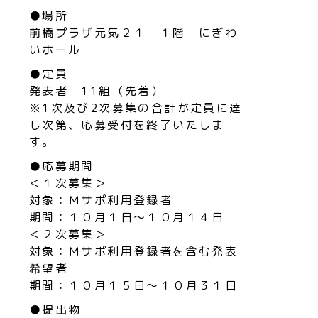
●場所
前橋プラザ元気２１ １階 にぎわ
いホール
●定員
発表者 11組（先着）
※1次及び2次募集の合計が定員に達
し次第、応募受付を終了いたしま
す。
●応募期間
＜１次募集＞
対象：Ｍサポ利用登録者
期間：１０月１日〜１０月１４日
＜２次募集＞
対象：Ｍサポ利用登録者を含む発表
希望者
期間：１０月１５日〜１０月３１日
●提出物