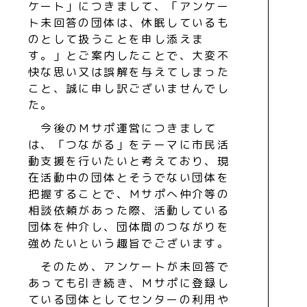
ケート」につきまして、「アンケー
ト未回答の団体は、休眠しているも
のとして扱うことを申し添えま
す。」とご案内したことで、大変不
快な思い又は誤解を与えてしまった
こと、誠に申し訳ございませんでし
た。
今後のＭサポ運営につきまして
は、「つながる」をテーマに市民活
動支援を行いたいと考えており、現
在活動中の団体とそうでない団体を
把握することで、Ｍサポへ仲介等の
相談依頼があった際、活動している
団体を仲介し、団体間のつながりを
強めたいという趣旨でございます。
そのため、アンケートが未回答で
あっても引き続き、Ｍサポに登録し
ている団体としてセンターの利用や