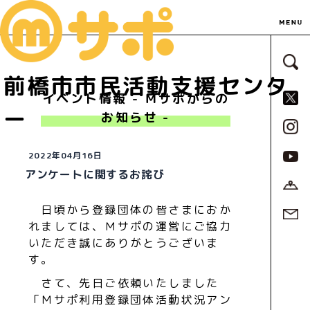
サ
前橋市市民活動支援センタ
S
イベント情報 - Ｍサポからの
ー
お知らせ -
2022年04月16日
アンケートに関するお詫び
日頃から登録団体の皆さまにおか
れましては、Ｍサポの運営にご協力
いただき誠にありがとうございま
す。
さて、先日ご依頼いたしました
「Ｍサポ利用登録団体活動状況アン