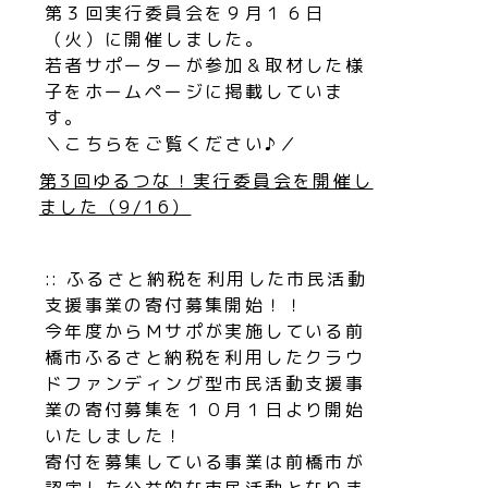
第３回実行委員会を９月１６日
（火）に開催しました。
若者サポーターが参加＆取材した様
子をホームページに掲載していま
す。
＼こちらをご覧ください♪／
第3回ゆるつな！実行委員会を開催し
ました（9/16）
:: ふるさと納税を利用した市民活動
支援事業の寄付募集開始！！
今年度からＭサポが実施している前
橋市ふるさと納税を利用したクラウ
ドファンディング型市民活動支援事
業の寄付募集を１０月１日より開始
いたしました！
寄付を募集している事業は前橋市が
認定した公益的な市民活動となりま