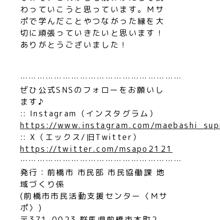
わっていこうと思っています。Ｍサ
ポで学んだことやつながった縁を大
切に頑張っていきたいと思います！
ありがとうございました！
…………………………………………………
ぜひ公式SNSのフォローをお願いし
ます♪
:: Instagram（インスタグラム）
https://www.instagram.com/maebashi_sup
:: X（エックス/旧Twitter）
https://twitter.com/msapo2121
…………………………………………………
発行：前橋市 市民部 市民協働課 地
域づくり係
(前橋市市民活動支援センター〈Ｍサ
ポ〉)
〒371-0023 群馬県前橋市本町2-