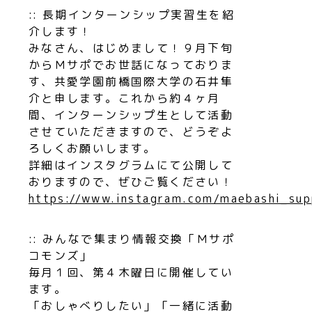
:: 長期インターンシップ実習生を紹
介します！
みなさん、はじめまして！９月下旬
からＭサポでお世話になっておりま
す、共愛学園前橋国際大学の石井隼
介と申します。これから約４ヶ月
間、インターンシップ生として活動
させていただきますので、どうぞよ
ろしくお願いします。
詳細はインスタグラムにて公開して
おりますので、ぜひご覧ください！
https://www.instagram.com/maebashi_sup
::
みんなで集まり情報交換「Ｍサポ
コモンズ」
毎月１回、第４木曜日に開催してい
ます。
「おしゃべりしたい」「一緒に活動