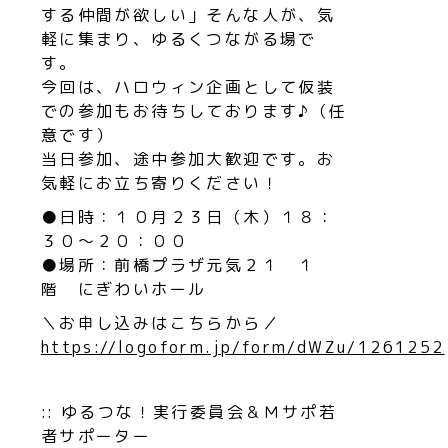
する仲間が欲しい」そんな人が、気
軽に集まり、ゆるくつながる場で
す。
今回は、ハロウィン企画として仮装
での参加もお待ちしております♪（任
意です）
当日参加、途中参加大歓迎です。お
気軽にお立ち寄りください！
●日時：１０月２３日（木）１８：
３０〜２０：００
●場所：前橋プラザ元気２１ １
階 にぎわいホール
＼お申し込みはこちらから／
https://logoform.jp/form/dWZu/1261252
:: ゆるつな！実行委員会＆Ｍサポ若
者サポーター