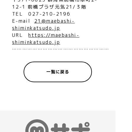
12-1 前橋プラザ元気21/３階
TEL 027-210-2196
E-mail
21@maebashi-
shiminkatsudo.jp
URL
https://maebashi-
shiminkatsudo.jp
…………………………………………………
一覧に戻る