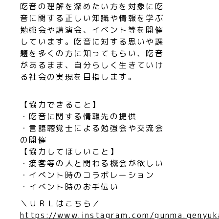
吃音の理解を深めたい方を対象に吃
音に関する正しい知識や情報を学ぶ
勉強会や講演会、イベント等を開催
しています。吃音に対する思いや課
題を多くの方に知ってもらい、吃音
があるまま、自分らしく生きていけ
る社会の実現を目指します。
【協力できること】
・吃音に関する情報先の提供
・言語聴覚士による勉強会や交流会
の開催
【協力してほしいこと】
・接客等の人と関わる機会が欲しい
・イベント時のコラボレーション
・イベント時のお手伝い
＼ＵＲＬはこちら／
https://www.instagram.com/gunma.genyuk