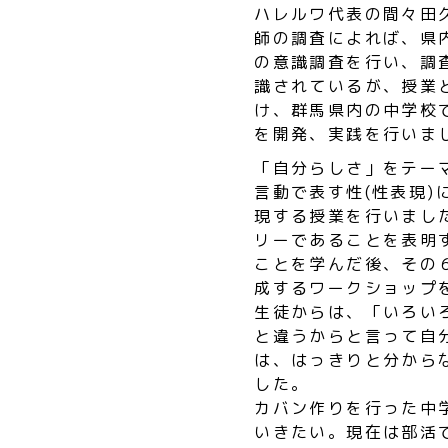
ハレルワ代表の間々田
師の調査によれば、県
の意識調査を行い、調
識されているが、授業
け、群馬県内の中学校
を開発、実践を行いま
「自分らしさ」をテー
言動で表す性(性表現
現する授業を行いまし
リーであることを表明
ことを学んだ後、その
成するワークショップ
生徒からは、「いろい
と違うからと言って自
は、はっきりと分から
した。
カバン作りを行った中
いきたい。現在は部活