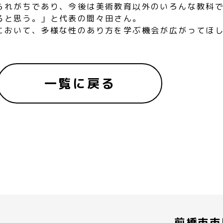
られがちであり、今後は美術教育以外のいろんな教科
ると思う。」と代表の間々田さん。
において、多様な性のあり方を学ぶ機会が広がってほ
一覧に戻る
前橋市市