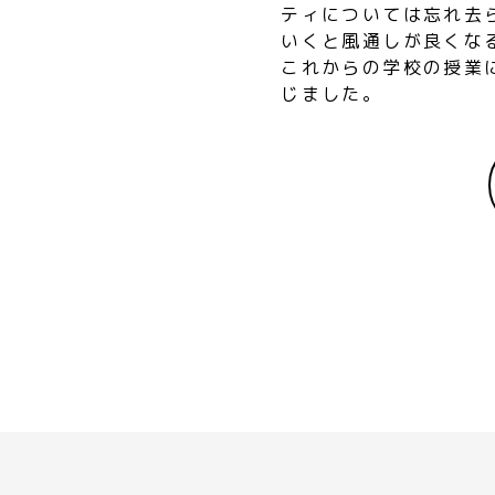
ティについては忘れ去
いくと風通しが良くな
これからの学校の授業
じました。