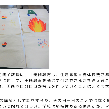
司明子教授は、「美術教育は、生きる術＝身体技法で
さに対して、美術教育を通じて何ができるかを考える
は、美術で自分自身が答えを作っていくことはとても
TQの講師として話をするが、その日一日のことではなく
ついて触れてほしい。学校は多様性がある場所だが、