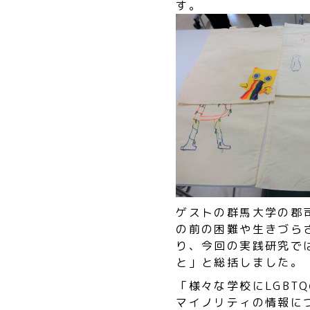
す。
ゲストの群馬大学の郡
の前の困難や生きづら
り、今回の実践研究で
と」と総括しました。
「様々な学校にLGB
マイノリティの情報に