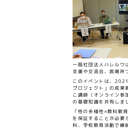
一般社団法人ハレルワ
支援や交流会、居場所
このイベントは、20
プロジェクト」の成果
こ講師（オンライン参加
の基礎知識を共有しま
「性の多様性×教科教
を保証することが必要
科、学校教育活動で継