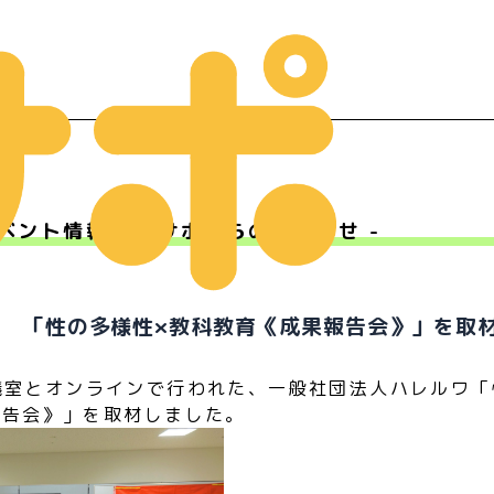
ベント情報 - Ｍサポからのお知らせ -
ー
 「性の多様性×教科教育《成果報告会》」を取
会議室とオンラインで行われた、一般社団法人ハレルワ「
報告会》」を取材しました。