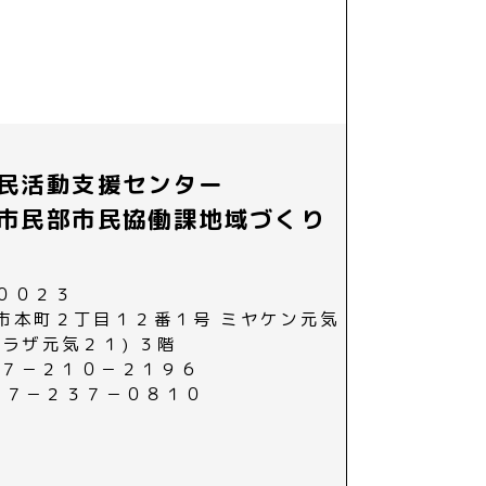
民活動支援センター
市民部市民協働課地域づくり
００２３
市本町２丁目１２番１号 ミヤケン元気
プラザ元気２１) ３階
０２７－２１０－２１９６
０２７－２３７－０８１０