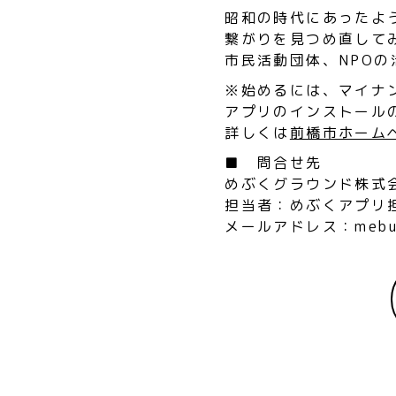
昭和の時代にあったよ
繋がりを見つめ直して
市民活動団体、NPO
※始めるには、マイナ
アプリのインストール
詳しくは
前橋市ホーム
■ 問合せ先
めぶくグラウンド株式
担当者：めぶくアプリ
メールアドレス：mebuku-