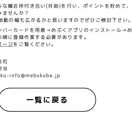
うな隣近所付き合い(共助)を行い、ポイントを貯めて
みませんか？
の活動の幅も広がるかと思いますのでぜひご検討下さい
ンバーカードを用意→めぶくアプリのインストール→め
の順に登録作業する必要があります。
ページ
をご覧ください。
会社
担当
info@mebukuba.jp
一覧に戻る