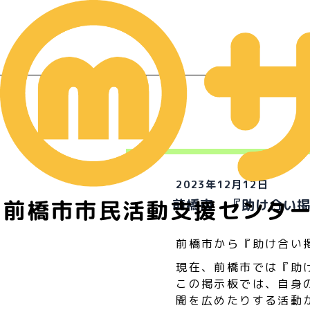
イ
2023年12月12日
前橋市市民活動支援センタ
前橋市 『助け合い
前橋市から『助け合い
現在、前橋市では『助
この掲示板では、自身
聞を広めたりする活動