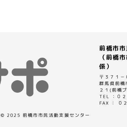
前橋市市
（前橋市
係）
〒３７１－
群馬県前橋
２１(前橋
TEL ：
FAX ： 
© 2025 前橋市市民活動支援センター