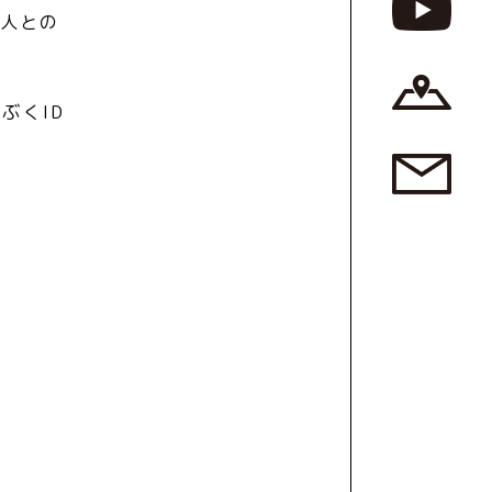
、人との
。
ぶくID