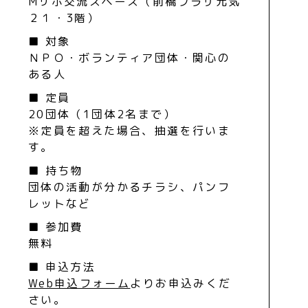
Mサポ交流スペース（前橋プラザ元気
２１・3階）
■ 対象
ＮＰＯ・ボランティア団体・関心の
ある人
■ 定員
20団体（1団体2名まで）
※定員を超えた場合、抽選を行いま
す。
■ 持ち物
団体の活動が分かるチラシ、パンフ
レットなど
■ 参加費
無料
■ 申込方法
Web申込フォーム
よりお申込みくだ
さい。