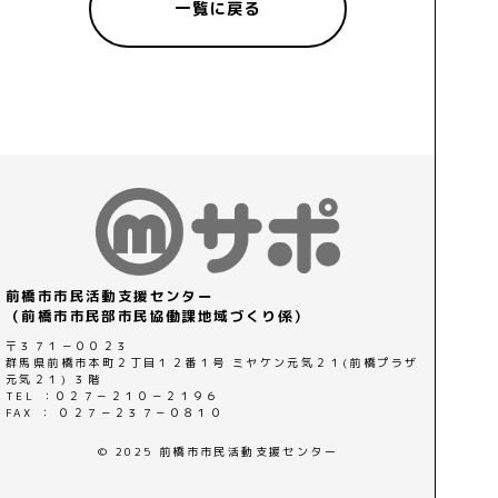
一覧に戻る
前橋市市民活動支援センター
（前橋市市民部市民協働課地域づくり係）
〒３７１－００２３
群馬県前橋市本町２丁目１２番１号 ミヤケン元気２１(前橋プラザ
元気２１) ３階
TEL ：０２７－２１０－２１９６
FAX ： ０２７－２３７－０８１０
© 2025 前橋市市民活動支援センター