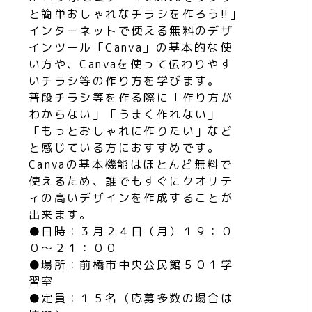
と簡単おしゃれなチラシを作ろう!!」
インターネットで使える無料のデザ
インツール「Canva」の基本的な使
い方や、Canvaを使って伝わりやす
いチラシ等の作り方を学びます。
普段チラシ等を作る際に「作り方が
わからない」「うまく作れない」
「もっとおしゃれに作りたい」など
と感じている方におすすめです。
Canvaの基本機能はほとんど無料で
使えるため、誰でもすぐにクオリテ
ィの高いデザインを作成することが
出来ます。
●日時：３月２４日（月）１９：０
０〜２１：００
●場所：前橋市中央公民館５０１学
習室
●定員：１５名（応募多数の場合は