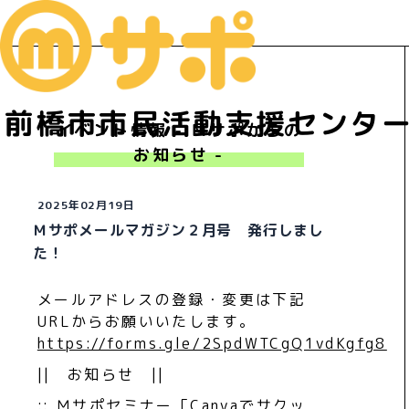
前橋市市民活動支援センタ
イベント情報 - Ｍサポからの
お知らせ -
2025年02月19日
Ｍサポメールマガジン２月号 発行しまし
た！
メールアドレスの登録・変更は下記
URLからお願いいたします。
https://forms.gle/2SpdWTCgQ1vdKgfg8
|| お知らせ ||
:: Ｍサポセミナー「Canvaでサクッ