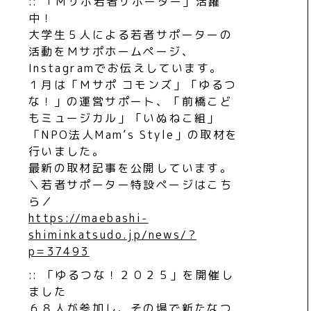
:: 「Ｍサポ若者サポーター」活躍
中！
大学生５人による若者サポーターの
活動をＭサポホームページ、
Instagramでお伝えしています。
１月は「Ｍサポ コモンズ」「ゆるつ
な！」の運営サポート、「前橋こど
もミュージカル」「いぬねこ組」
「NPO法人Mam’s Style」の取材を
行いました。
最新の取材記事を公開しています。
＼若者サポーター特設ページはこち
ら／
https://maebashi-
shiminkatsudo.jp/news/?
p=37493
:: 「ゆるつな！２０２５」を開催し
ました
６８人が参加し、その場で新たなつ