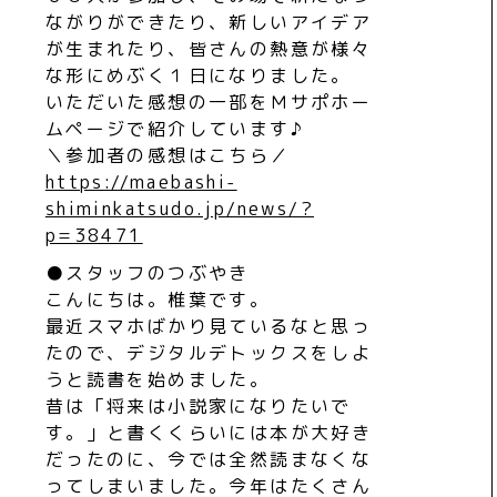
ながりができたり、新しいアイデア
が生まれたり、皆さんの熱意が様々
な形にめぶく１日になりました。
いただいた感想の一部をＭサポホー
ムページで紹介しています♪
＼参加者の感想はこちら／
https://maebashi-
shiminkatsudo.jp/news/?
p=38471
●スタッフのつぶやき
こんにちは。椎葉です。
最近スマホばかり見ているなと思っ
たので、デジタルデトックスをしよ
うと読書を始めました。
昔は「将来は小説家になりたいで
す。」と書くくらいには本が大好き
だったのに、今では全然読まなくな
ってしまいました。今年はたくさん