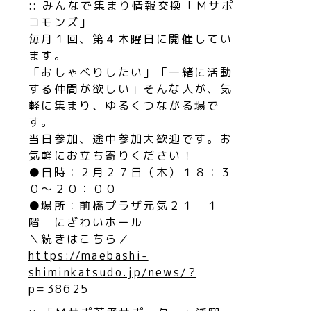
:: みんなで集まり情報交換「Ｍサポ
コモンズ」
毎月１回、第４木曜日に開催してい
ます。
「おしゃべりしたい」「一緒に活動
する仲間が欲しい」そんな人が、気
軽に集まり、ゆるくつながる場で
す。
当日参加、途中参加大歓迎です。お
気軽にお立ち寄りください！
●日時：２月２７日（木）１８：３
０〜２０：００
●場所：前橋プラザ元気２１ １
階 にぎわいホール
＼続きはこちら／
https://maebashi-
shiminkatsudo.jp/news/?
p=38625