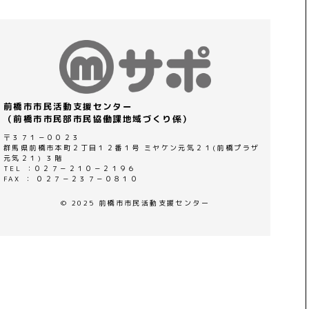
前橋市市民活動支援センター
（前橋市市民部市民協働課地域づくり係）
〒３７１－００２３
群馬県前橋市本町２丁目１２番１号 ミヤケン元気２１(前橋プラザ
元気２１) ３階
TEL ：０２７－２１０－２１９６
FAX ： ０２７－２３７－０８１０
© 2025 前橋市市民活動支援センター