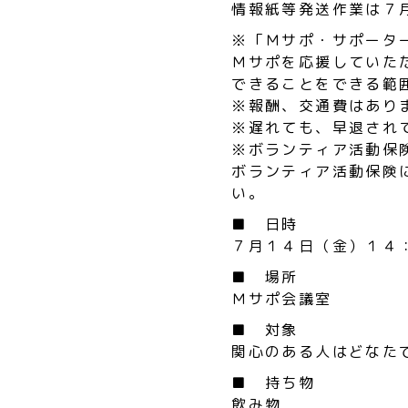
情報紙等発送作業は７
※「Ｍサポ・サポータ
Ｍサポを応援していた
できることをできる範
※報酬、交通費はあり
※遅れても、早退され
※ボランティア活動保
ボランティア活動保険
い。
■ 日時
７月１４日（金）１４
■ 場所
Ｍサポ会議室
■ 対象
関心のある人はどなた
■ 持ち物
飲み物