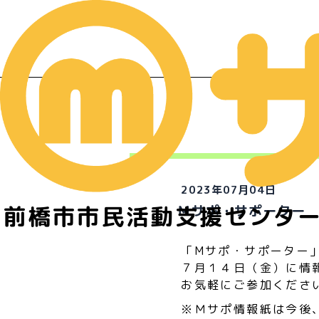
イ
2023年07月04日
前橋市市民活動支援センタ
Ｍサポ・サポーター
「Mサポ・サポーター
７月１４日（金）に情
お気軽にご参加くださ
※Ｍサポ情報紙は今後