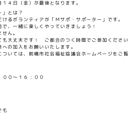
月１４日（金）が最後となります。
ー」とは？
だけるボランティアが「Ｍサポ・サポーター」です。
囲で、一緒に楽しくやっていきましょう！
ません。
ても大丈夫です！ ご都合のつく時間でご参加ください
険への加入をお願いいたします。
については、前橋市社会福祉協議会ホームページをご
：００～１６：００
でも