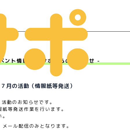
ベント情報 - Ｍサポからのお知らせ -
ー
 ７月の活動（情報紙等発送）
」活動のお知らせです。
報紙等発送作業を行います。
い。
、メール配信のみとなります。