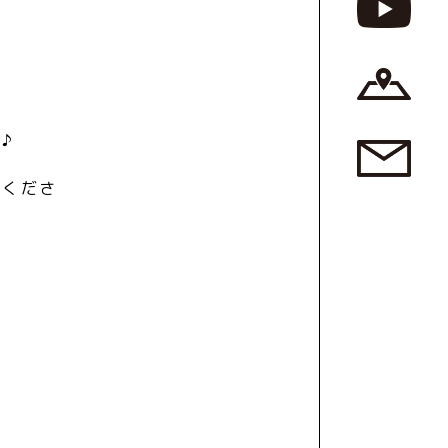
♪
覧くださ