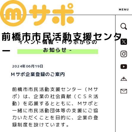
サ
前橋市市民活動支援センタ
S
イベント情報 - Ｍサポからの
ー
お知らせ -
2024年06月19日
Ｍサポ企業登録のご案内
前橋市市民活動支援センター（Ｍサ
ポ）は、企業の社会貢献（ＣＳＲ活
動）を応援するとともに、Ｍサポと
一緒に市民活動団体等の支援にご協
力いただくことを目的に、企業の登
録制度を設けています。