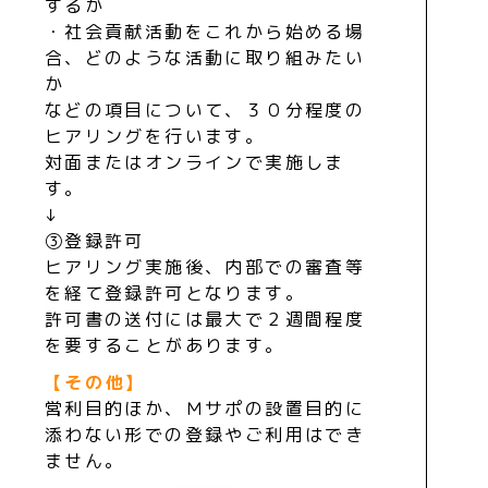
するか
・社会貢献活動をこれから始める場
合、どのような活動に取り組みたい
か
などの項目について、３０分程度の
ヒアリングを行います。
対面またはオンラインで実施しま
す。
↓
③登録許可
ヒアリング実施後、内部での審査等
を経て登録許可となります。
許可書の送付には最大で２週間程度
を要することがあります。
【その他】
営利目的ほか、Ｍサポの設置目的に
添わない形での登録やご利用はでき
ません。