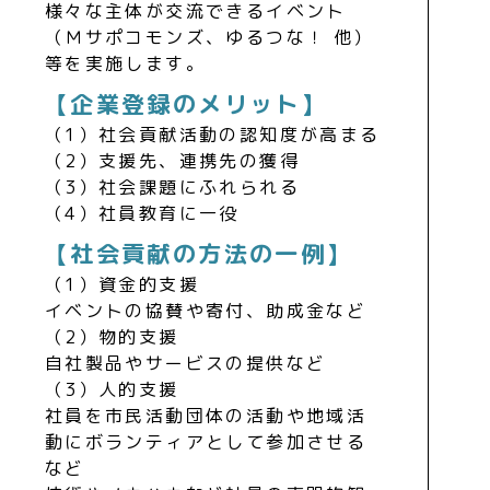
様々な主体が交流できるイベント
（Ｍサポコモンズ、ゆるつな！ 他）
等を実施します。
【企業登録のメリット】
（1）社会貢献活動の認知度が高まる
（2）支援先、連携先の獲得
（3）社会課題にふれられる
（4）社員教育に一役
【社会貢献の方法の一例】
（1）資金的支援
イベントの協賛や寄付、助成金など
（2）物的支援
自社製品やサービスの提供など
（3）人的支援
社員を市民活動団体の活動や地域活
動にボランティアとして参加させる
など