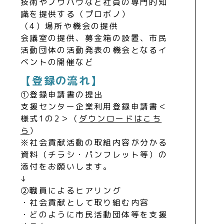
技術やノウハウなど社員の専門的知
識を提供する（プロボノ）
（4）場所や機会の提供
会議室の提供、募金箱の設置、市民
活動団体の活動発表の機会となるイ
ベントの開催など
【登録の流れ】
①登録申請書の提出
支援センター企業利用登録申請書＜
様式1の2＞（
ダウンロードはこち
ら
）
※社会貢献活動の取組内容が分かる
資料（チラシ・パンフレット等）の
添付をお願いします。
↓
②職員によるヒアリング
・社会貢献として取り組む内容
・どのように市民活動団体等を支援