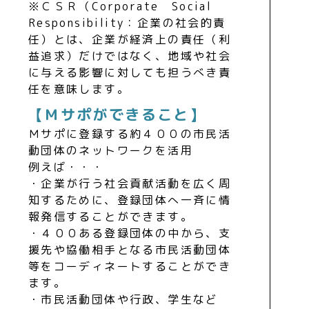
※ＣＳＲ（Corporate Social
Responsibility：企業の社会的責
任）とは、企業が経済上の責任（利
益追求）だけではなく、地域や社会
に与える影響に対しても担うべき責
任を意味します。
【Ｍサポができること】
Ｍサポに登録する約４００の市民活
動団体のネットワークを活用
例えば・・・
・企業が行う社会貢献活動を広く周
知するために、登録団体へ一斉に情
報発信することができます。
・４００ある登録団体の中から、支
援先や協働相手となる市民活動団体
等をコーディネートすることができ
ます。
・市民活動団体や行政、学生など