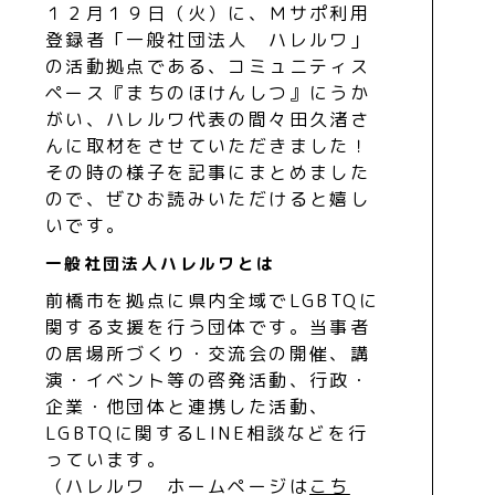
１２月１９日（火）に、Ｍサポ利用
登録者「一般社団法人 ハレルワ」
の活動拠点である、コミュニティス
ペース『まちのほけんしつ』にうか
がい、ハレルワ代表の間々田久渚さ
んに取材をさせていただきました！
その時の様子を記事にまとめました
ので、ぜひお読みいただけると嬉し
いです。
一般社団法人ハレルワとは
前橋市を拠点に県内全域でLGBTQに
関する支援を行う団体です。当事者
の居場所づくり・交流会の開催、講
演・イベント等の啓発活動、行政・
企業・他団体と連携した活動、
LGBTQに関するLINE相談などを行
っています。
（ハレルワ ホームページは
こち