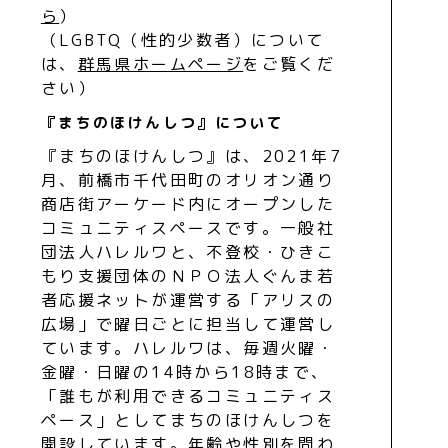
ら
）
（LGBTQ（性的少数者）について
は、
群馬県ホームページ
をご覧くだ
さい）
『まちのほけんしつ』について
『まちのほけんしつ』は、2021年7
月、前橋市千代田町のオリオン通り
商店街アーケード内にオープンした
コミュニティスペースです。一般社
団法人ハレルワと、不登校・ひきこ
もり支援団体のＮＰＯ法人ぐんま若
者応援ネットが運営する「アリスの
広場」で曜日ごとに担当して運営し
ています。ハレルワは、毎週火曜・
金曜・日曜の14時から18時まで、
「誰もが利用できるコミュニティス
ペース」としてまちのほけんしつを
開設しています。年齢や性別を問わ