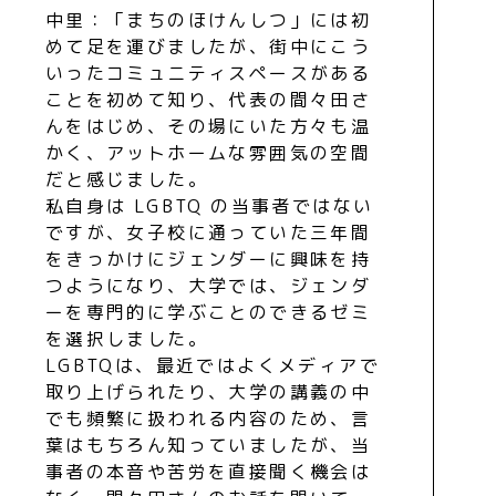
中里：「まちのほけんしつ」には初
めて足を運びましたが、街中にこう
いったコミュニティスペースがある
ことを初めて知り、代表の間々田さ
んをはじめ、その場にいた方々も温
かく、アットホームな雰囲気の空間
だと感じました。
私自身は LGBTQ の当事者ではない
ですが、女子校に通っていた三年間
をきっかけにジェンダーに興味を持
つようになり、大学では、ジェンダ
ーを専門的に学ぶことのできるゼミ
を選択しました。
LGBTQは、最近ではよくメディアで
取り上げられたり、大学の講義の中
でも頻繁に扱われる内容のため、言
葉はもちろん知っていましたが、当
事者の本音や苦労を直接聞く機会は