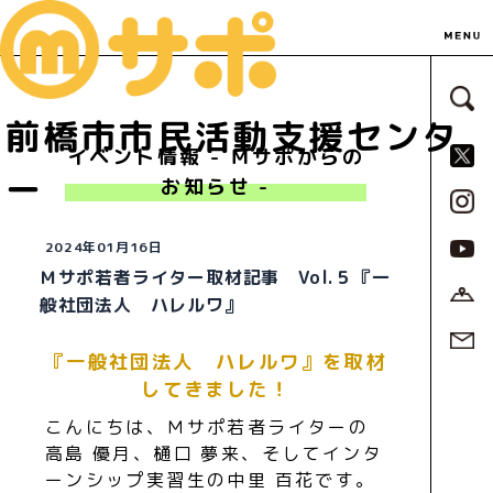
サ
前橋市市民活動支援センタ
S
イベント情報 - Ｍサポからの
ー
お知らせ -
2024年01月16日
Ｍサポ若者ライター取材記事 Vol.５『一
般社団法人 ハレルワ』
『一般社団法人 ハレルワ』を取材
してきました！
こんにちは、Ｍサポ若者ライターの
高島 優月、樋口 夢来、そしてインタ
ーンシップ実習生の中里 百花です。