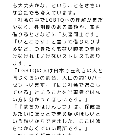
も大丈夫かな、ということをささい
な会話でも考えています。」
「社会の中でLGBTQへの理解がまだ
少なく、性別欄のある書類や、家を
借りるときなどに『友達同士です』
『いとこです』と言って借りたりす
るなど、つきたくもない嘘をつき続
けなければいけないストレスもあり
ます。」
「LGBTQの人は日本で左利きの人と
同じくらいの割合、人口の約10パー
セントいます。『同じ社会で過ごし
ている』ということを当事者ではな
い方に分かってほしいです。」
「『まちのほけんしつ』は、保健室
みたいにほっとできる場がほしいと
いう想いからできました。ここは嘘
をつかなくていい場所です。」