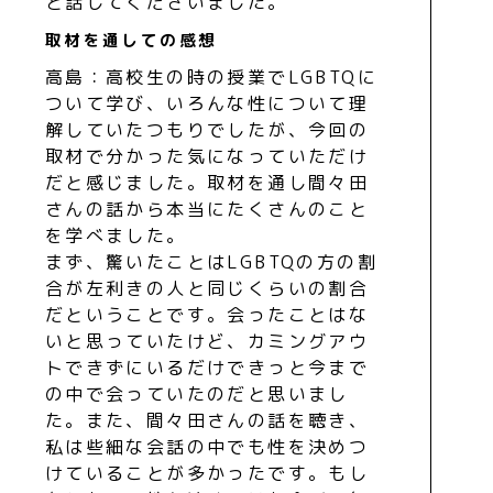
と話してくださいました。
取材を通しての感想
高島：高校生の時の授業でLGBTQに
ついて学び、いろんな性について理
解していたつもりでしたが、今回の
取材で分かった気になっていただけ
だと感じました。取材を通し間々田
さんの話から本当にたくさんのこと
を学べました。
まず、驚いたことはLGBTQの方の割
合が左利きの人と同じくらいの割合
だということです。会ったことはな
いと思っていたけど、カミングアウ
トできずにいるだけできっと今まで
の中で会っていたのだと思いまし
た。また、間々田さんの話を聴き、
私は些細な会話の中でも性を決めつ
けていることが多かったです。もし