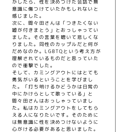
かしたら、性を決めつけた会話で無
意識に傷つけていたかもしれないと
感じました。
次に、間々田さんは「つきたくない
嘘が付きまとう」とおっしゃってい
ました。その言葉を聴いて悲しくな
りました。同性のカップルだと何が
だめなのか。LGBTQという考え方が
理解されているものだと思っていた
ので衝撃でした。
そして、カミングアウトにはとても
勇気がいるということを学びまし
た。「打ち明けるかどうかは日常の
中にかけらとして散っている」と
間々田さんはおっしゃっていまし
た。私はカミングアウトをしてもら
える人になりたいです。そのために
は無意識に性を決めつけないように
心がける必要があると思いました。