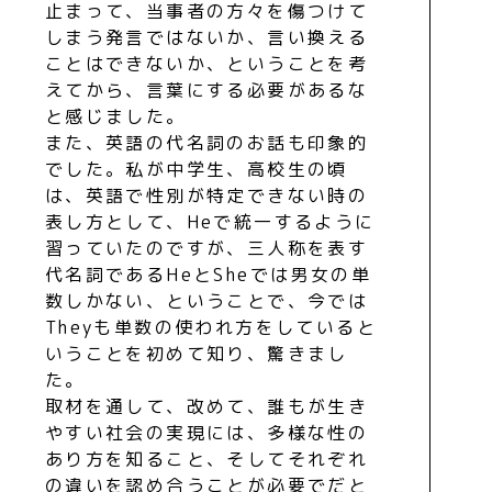
止まって、当事者の方々を傷つけて
しまう発言ではないか、言い換える
ことはできないか、ということを考
えてから、言葉にする必要があるな
と感じました。
また、英語の代名詞のお話も印象的
でした。私が中学生、高校生の頃
は、英語で性別が特定できない時の
表し方として、Heで統一するように
習っていたのですが、三人称を表す
代名詞であるHeとSheでは男女の単
数しかない、ということで、今では
Theyも単数の使われ方をしていると
いうことを初めて知り、驚きまし
た。
取材を通して、改めて、誰もが生き
やすい社会の実現には、多様な性の
あり方を知ること、そしてそれぞれ
の違いを認め合うことが必要でだと