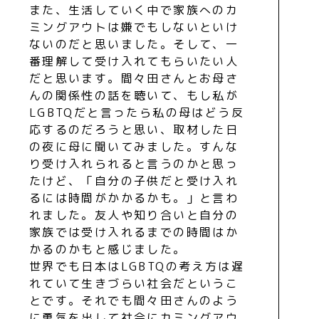
また、生活していく中で家族へのカ
ミングアウトは嫌でもしないといけ
ないのだと思いました。そして、一
番理解して受け入れてもらいたい人
だと思います。間々田さんとお母さ
んの関係性の話を聴いて、もし私が
LGBTQだと言ったら私の母はどう反
応するのだろうと思い、取材した日
の夜に母に聞いてみました。すんな
り受け入れられると言うのかと思っ
たけど、「自分の子供だと受け入れ
るには時間がかかるかも。」と言わ
れました。友人や知り合いと自分の
家族では受け入れるまでの時間はか
かるのかもと感じました。
世界でも日本はLGBTQの考え方は遅
れていて生きづらい社会だというこ
とです。それでも間々田さんのよう
に勇気を出して社会にカミングアウ