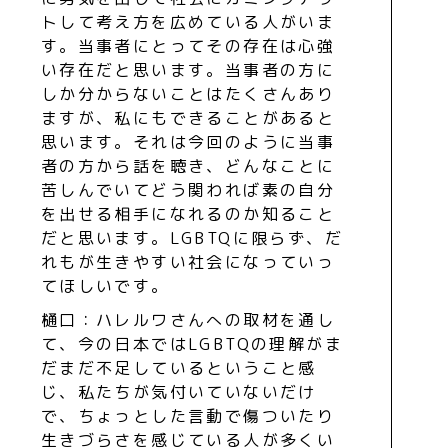
トして考え方を広めている人がいま
す。当事者にとってその存在は心強
い存在だと思います。当事者の方に
しか分からないことはたくさんあり
ますが、私にもできることがあると
思います。それは今回のように当事
者の方から話を聴き、どんなことに
苦しんでいてどう関われば素の自分
を出せる相手になれるのか知ること
だと思います。LGBTQに限らず、だ
れもが生きやすい社会になっていっ
てほしいです。
樋口：ハレルワさんへの取材を通し
て、今の日本ではLGBTQの理解がま
だまだ不足しているということ感
じ、私たちが気付いていないだけ
で、ちょっとした言動で傷ついたり
生きづらさを感じている人が多くい