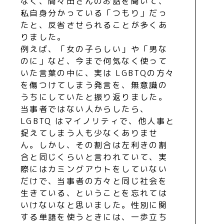
なく、間々田さんのお話を聞いて、
私自身分かっている「つもり」だっ
たと、反省させられることが多くあ
りました。
例えば、「女の子らしい」や「男な
のに」など、今まで何気なく使って
いた言葉の中に、実は LGBTQの方々
を傷つけてしまう発言を、無意識の
うちにしていたと振り返りました。
当事者ではない人からしたら、
LGBTQ はマイノリティで、他人事と
捉えてしまう人も少なくありませ
ん。しかし、その割合は左利きの割
合と同じくらいと言われていて、実
際にはカミングアウトをしていない
だけで、当事者の方々と同じ社会を
生きている、ということを忘れては
いけないなと思いました。性別に関
する単語を使うときには、一歩立ち