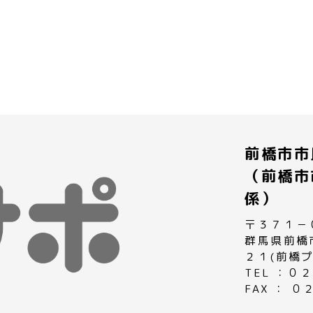
前橋市市
（前橋市
係）
〒３７１－
群馬県前橋
２１(前橋
TEL ：
FAX ： 