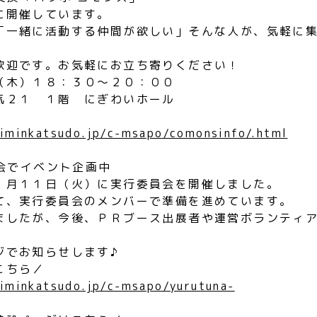
に開催しています。
「一緒に活動する仲間が欲しい」そんな人が、気軽に
。
歓迎です。お気軽にお立ち寄りください！
（木）１８：３０〜２０：００
気２１ １階 にぎわいホール
himinkatsudo.jp/c-msapo/comonsinfo/.html
員会でイベント企画中
１月１１日（火）に実行委員会を開催しました。
て、実行委員会のメンバーで準備を進めています。
ましたが、今後、ＰＲブース出展者や運営ボランティ
ジでお知らせします♪
こちら／
himinkatsudo.jp/c-msapo/yurutuna-