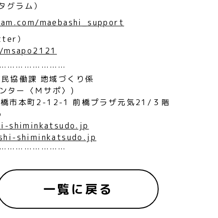
ンスタグラム）
ram.com/maebashi_support
tter）
m/msapo2121
……………………
市民協働課 地域づくり係
ンター〈Ｍサポ〉)
前橋市本町2-12-1 前橋プラザ元気21/３階
6
-shiminkatsudo.jp
shi-shiminkatsudo.jp
……………………
一覧に戻る