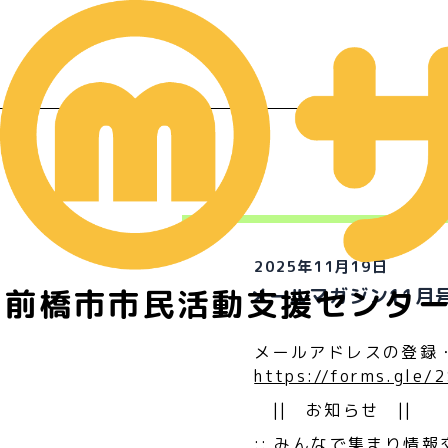
イ
2025年11月19日
前橋市市民活動支援センタ
メールマガジン11月
メールアドレスの登録
https://forms.gle
|| お知らせ ||
:: みんなで集まり情