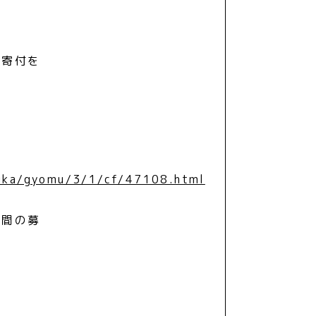
の寄付を
ouka/gyomu/3/1/cf/47108.html
仲間の募