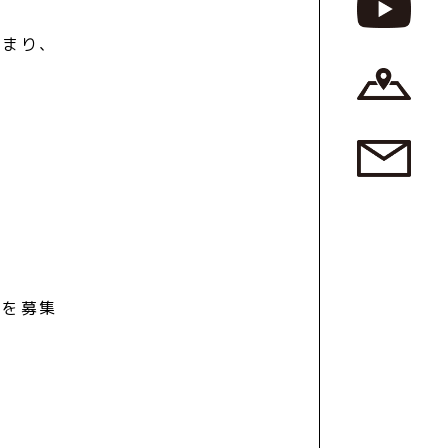
集まり、
アを募集