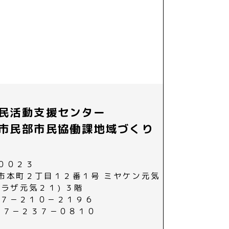
民活動支援センター
市民部市民協働課地域づくり
００２３
市本町２丁目１２番１号 ミヤケン元気
プラザ元気２１) ３階
０２７－２１０－２１９６
０２７－２３７－０８１０