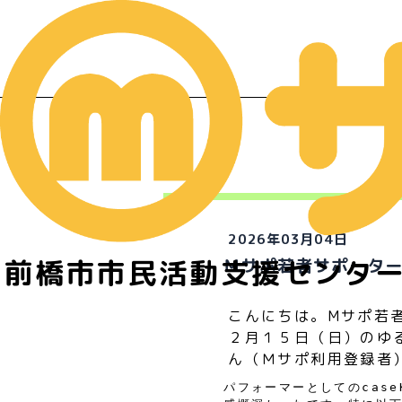
イ
2026年03月04日
前橋市市民活動支援センタ
Ｍサポ若者サポーター
こんにちは。Mサポ若
２月１５日（日）のゆる
ん（Ｍサポ利用登録者
パフォーマーとしてのcas