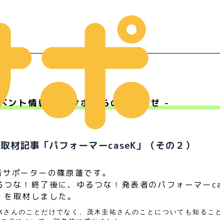
ベント情報 - Ｍサポからのお知らせ -
ー
取材記事「パフォーマーcaseK」（その２）
者サポーターの篠原蓮です。
つな！終了後に、ゆるつな！発表者のパフォーマーca
）を取材しました。
eKさんのことだけでなく、茂木圭祐さんのことについても知るこ