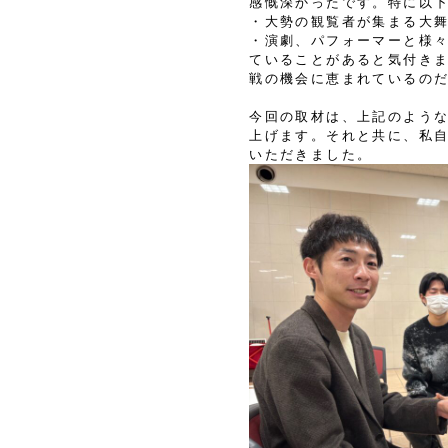
感慨深かったです。特に以
・大勢の観覧者が集まる大
・演劇、パフォーマーと様
ていることがあると気付き
戦の機会に恵まれているの
今回の取材は、上記のよう
上げます。それと共に、私
いただきました。