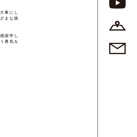
を大事にし
まざまな挑
、感謝申し
思う勇気を