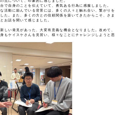
下の点について、印象的に感じました。
舞台で自身のことを伝えていて、勇気ある行為に感服しました。
々な活動に励んでいる背景には、多くの人々と触れ合い、繋がり
ました。また、多くの方との信頼関係を築いてきたからこそ、さ
だとお話を聞いて感じました。
な新しい発見があった、大変有意義な機会となりました。改めて
自身もケイスケさんを見習い、様々なことにチャレンジしようと