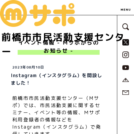
サ
前橋市市民活動支援センタ
S
イベント情報 - Ｍサポからの
ー
お知らせ -
2023年08月10日
Instagram（インスタグラム）を開設し
ました！
前橋市市民活動支援センター（Mサ
ポ）では、市民活動支援に関するセ
ミナー、イベント等の情報、Ｍサポ
利用登録者の情報などを
Instagram（インスタグラム）で発
信していきます。