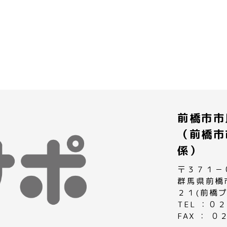
前橋市市
（前橋市
係）
〒３７１－
群馬県前橋
２１(前橋
TEL ：
FAX ： 