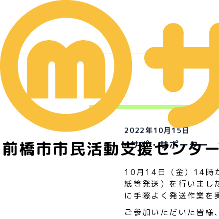
イ
2022年10月15日
前橋市市民活動支援センタ
Mサポ・サポーター 
10月14日（金）14
紙等発送）を行いまし
に手際よく発送作業を
ご参加いただいた皆様