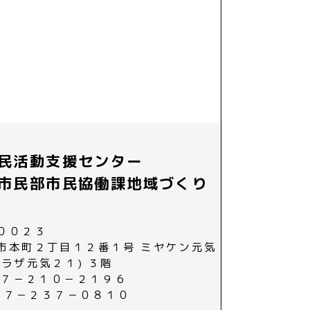
民活動支援センター
市民部市民協働課地域づくり
００２３
市本町２丁目１２番１号 ミヤケン元気
プラザ元気２１) ３階
０２７－２１０－２１９６
０２７－２３７－０８１０