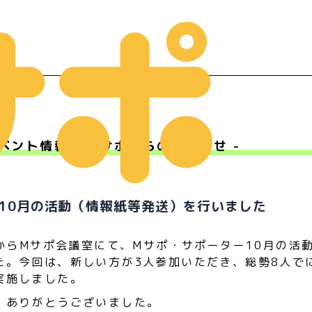
ベント情報 - Ｍサポからのお知らせ -
ー
10月の活動（情報紙等発送）を行いました
時からMサポ会議室にて、Mサポ・サポーター10月の活
た。今回は、新しい方が3人参加いただき、総勢8人で
実施しました。
、ありがとうございました。