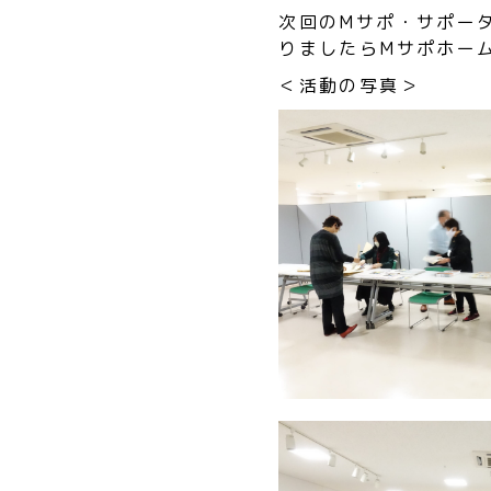
次回のMサポ・サポー
りましたらMサポホー
＜活動の写真＞