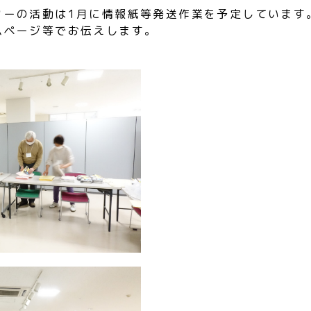
ターの活動は1月に情報紙等発送作業を予定しています
ムページ等でお伝えします。