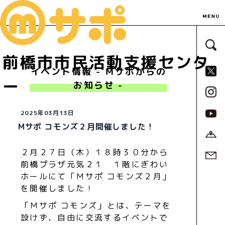
サ
前橋市市民活動支援センタ
S
イベント情報 - Ｍサポからの
ー
お知らせ -
2025年03月13日
Mサポ コモンズ２月開催しました！
２月２７日（木）１８時３０分から
前橋プラザ元気２１ １階にぎわい
ホールにて「Ｍサポ コモンズ２月」
を開催しました！
「Ｍサポ コモンズ」とは、テーマを
設けず、自由に交流するイベントで