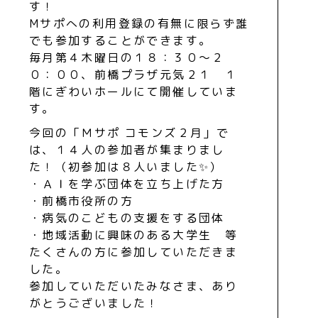
す！
Mサポへの利用登録の有無に限らず誰
でも参加することができます。
毎月第４木曜日の１８：３０～２
０：００、前橋プラザ元気２１ １
階にぎわいホールにて開催していま
す。
今回の「Ｍサポ コモンズ２月」で
は、１４人の参加者が集まりまし
た！（初参加は８人いました✨）
・ＡＩを学ぶ団体を立ち上げた方
・前橋市役所の方
・病気のこどもの支援をする団体
・地域活動に興味のある大学生 等
たくさんの方に参加していただきま
した。
参加していただいたみなさま、あり
がとうございました！