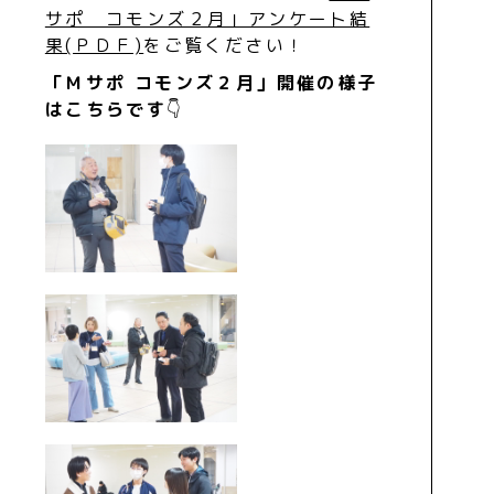
サポ コモンズ２月」アンケート結
果(ＰＤＦ)
をご覧ください！
「Ｍサポ コモンズ２月」開催の様子
はこちらです
👇