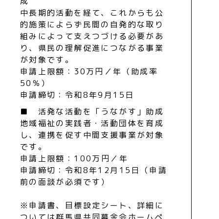
成
中長期的活動を経て、これからも公
的施策によらず民間の自発的な取り
組みによって支えつづける必要があ
り、県民の理解促進につながる事業
が対象です。
申請上限額：30万円／年（助成率
50％）
申請締切：令和8年9月15日
■ 活発な活動を「うながす」助成
地域福祉の実践者・活動団体を育成
し、連携を促す中間支援事業が対象
です。
申請上限額：100万円／年
申請締切：令和8年12月15日（申請
前の面談が必須です）
※申請書、目標設定シート、詳細に
ついては
群馬県共同募金会ホームペ