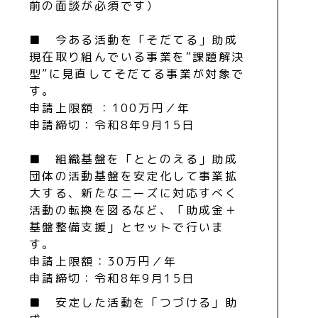
前の面談が必須です）
■ 今ある活動を「そだてる」助成
現在取り組んでいる事業を“課題解決
型”に見直してそだてる事業が対象で
す。
申請上限額 ：100万円／年
申請締切：令和8年9月15日
■ 組織基盤を「ととのえる」助成
団体の活動基盤を安定化して事業拡
大する、新たなニーズに対応すべく
活動の転換を図るなど、「助成金＋
基盤整備支援」とセットで行いま
す。
申請上限額：30万円／年
申請締切：令和8年9月15日
■ 安定した活動を「つづける」助