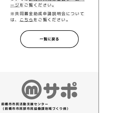
ージ
をご覧ください。
※共同募金助成申請説明会について
は、
こちら
をご覧ください。
一覧に戻る
前橋市市民活動支援センター
（前橋市市民部市民協働課地域づくり係）