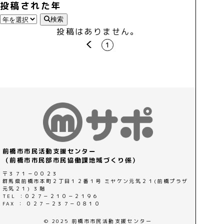
投稿された年
検索
投稿はありません。
prev
1
前橋市市民活動支援センター
（前橋市市民部市民協働課地域づくり係）
〒３７１－００２３
群馬県前橋市本町２丁目１２番１号 ミヤケン元気２１(前橋プラザ
元気２１) ３階
TEL ：０２７－２１０－２１９６
FAX ： ０２７－２３７－０８１０
© 2025 前橋市市民活動支援センター