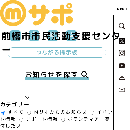
サ
前橋市市民活動支援センタ
S
ー
つながる掲示板
お知らせを探す
カテゴリー
すべて
Ｍサポからのお知らせ
イベン
ト情報
サポート情報
ボランティア・寄
付したい