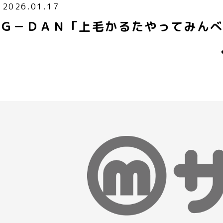
2026.01.17
Ｇ－ＤＡＮ「上毛かるたやってみん
p