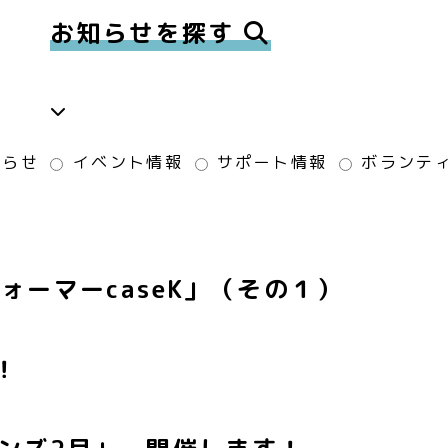
お知らせを探す
知らせ
イベント情報
サポート情報
ボランテ
ーマーcaseK」（その１）
！