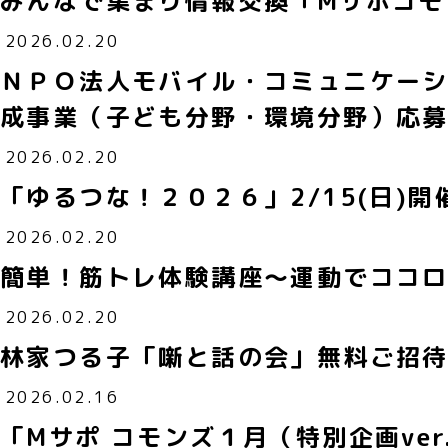
みんなで集まり情報交換「Mサポコモ
2026.02.20
ＮＰＯ法人モバイル・コミュニケーシ
成事業（子ども分野・環境分野）応
2026.02.20
「ゆるつな！２０２６」2/15(日)
2026.02.20
簡単！筋トレ体験講座～運動でココ
2026.02.20
林家つる子「噺と話の会」無料ご招
2026.02.16
「Mサポ コモンズ１月（特別企画ve