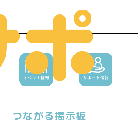
ー
つながる掲示板