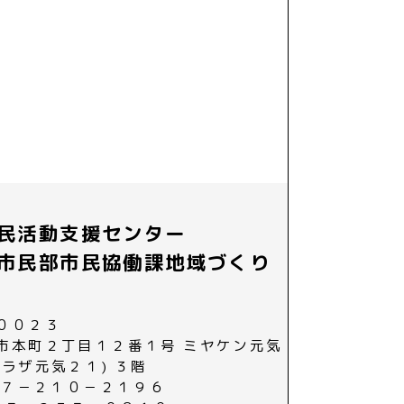
民活動支援センター
市民部市民協働課地域づくり
００２３
市本町２丁目１２番１号 ミヤケン元気
プラザ元気２１) ３階
０２７－２１０－２１９６