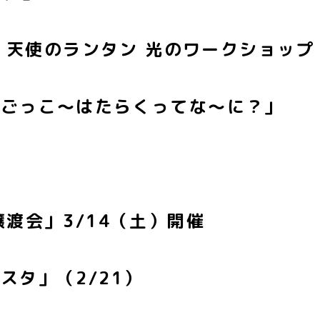
— 天使のランタン 光のワークショップ
んごっこ～はたらくってな～に？」
渡会」3/14（土）開催
スタ」（2/21）