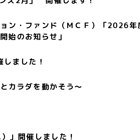
ンズ2月」 開催します！
ョン・ファンド（ＭＣＦ）「2026
募開始のお知らせ」
開催しました！
ロとカラダを動かそう～
待
r.）」開催しました！