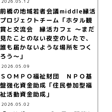
2026.05.12
前橋の地域若者会議middle縁活
プロジェクトチーム「ホタル観
賞と交流会 縁活カフェ ～まだ
見たことのない夜空のしたで、
誰も届かないような場所をつく
ろう～」
2026.05.09
ＳＯＭＰＯ福祉財団 ＮＰＯ基
盤強化資金助成「住民参加型福
祉活動資金助成」
2026.05.02