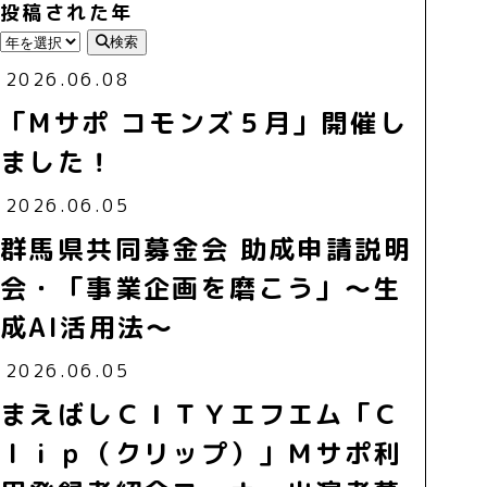
投稿された年
検索
2026.06.08
「Mサポ コモンズ５月」開催し
ました！
2026.06.05
群馬県共同募金会 助成申請説明
会・「事業企画を磨こう」～生
成AI活用法～
2026.06.05
まえばしＣＩＴＹエフエム「Ｃ
ｌｉｐ（クリップ）」Ｍサポ利