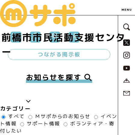
サ
前橋市市民活動支援センタ
S
ー
つながる掲示板
お知らせを探す
カテゴリー
すべて
Ｍサポからのお知らせ
イベン
ト情報
サポート情報
ボランティア・寄
付したい