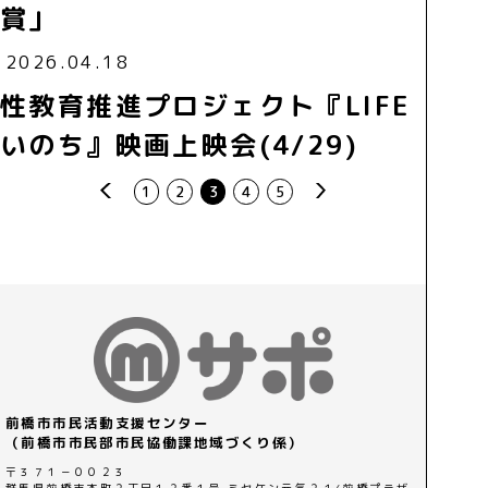
賞」
2026.04.18
性教育推進プロジェクト『LIFE
いのち』映画上映会(4/29)
prev
next
1
2
3
4
5
前橋市市民活動支援センター
（前橋市市民部市民協働課地域づくり係）
〒３７１－００２３