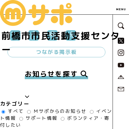
サ
前橋市市民活動支援センタ
S
ー
つながる掲示板
お知らせを探す
カテゴリー
すべて
Ｍサポからのお知らせ
イベン
ト情報
サポート情報
ボランティア・寄
付したい