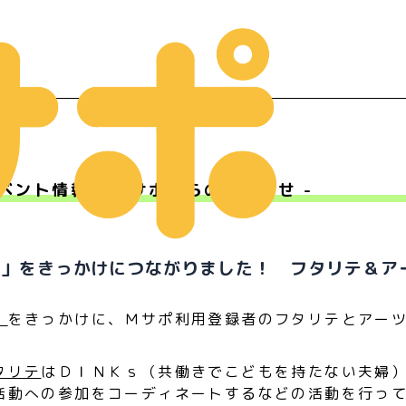
ベント情報 - Ｍサポからのお知らせ -
ー
５」をきっかけにつながりました！ フタリテ＆ア
」
をきっかけに、Ｍサポ利用登録者のフタリテとアー
タリテ
はＤＩＮＫｓ（共働きでこどもを持たない夫婦
活動への参加をコーディネートするなどの活動を行っ