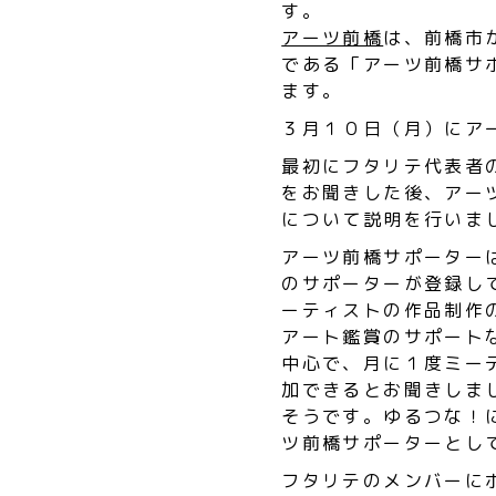
す。
アーツ前橋
は、前橋市
である「アーツ前橋サ
ます。
３月１０日（月）にア
最初にフタリテ代表者
をお聞きした後、アー
について説明を行いま
アーツ前橋サポーター
のサポーターが登録し
ーティストの作品制作
アート鑑賞のサポート
中心で、月に１度ミー
加できるとお聞きしま
そうです。ゆるつな！
ツ前橋サポーターとし
フタリテのメンバーに