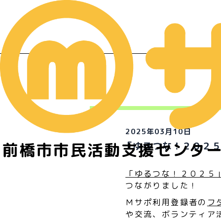
イ
2025年03月10日
前橋市市民活動支援センタ
「ゆるつな！２０２
「ゆるつな！２０２５
つながりました！
Ｍサポ利用登録者の
フ
や交流、ボランティア