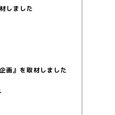
材しました
り企画』を取材しました
れ