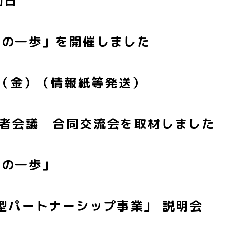
動日
めの一歩」を開催しました
日（金）（情報紙等発送）
若者会議 合同交流会を取材しました
めの一歩」
型パートナーシップ事業」 説明会