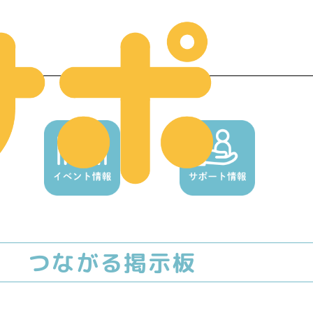
ー
つながる掲示板