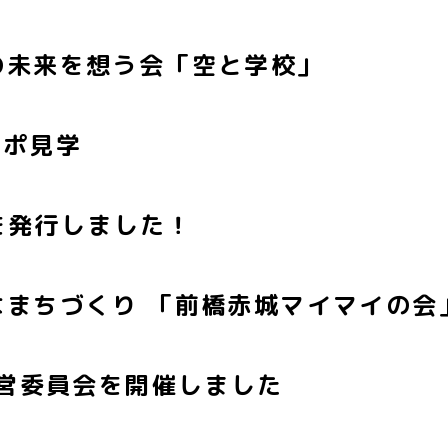
の未来を想う会「空と学校」
サポ見学
）を発行しました！
まちづくり 「前橋赤城マイマイの会
運営委員会を開催しました