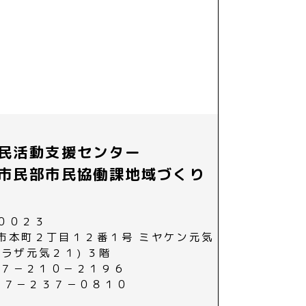
民活動支援センター
市民部市民協働課地域づくり
００２３
市本町２丁目１２番１号 ミヤケン元気
プラザ元気２１) ３階
０２７－２１０－２１９６
０２７－２３７－０８１０