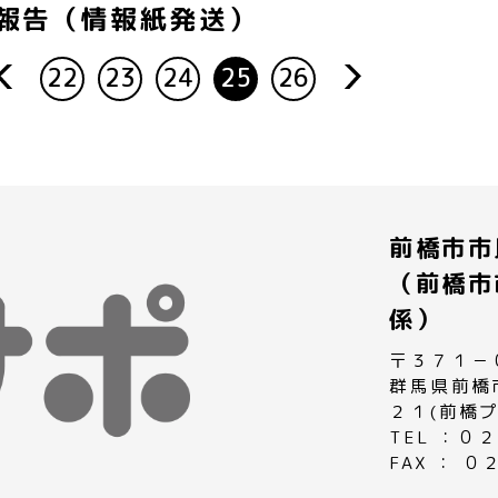
報告（情報紙発送）
22
23
24
25
26
rev
next
前橋市市
（前橋市
係）
〒３７１－
群馬県前橋
２１(前橋
TEL ：
FAX ： 