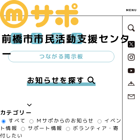
サ
前橋市市民活動支援センタ
S
ー
つながる掲示板
お知らせを探す
カテゴリー
すべて
Ｍサポからのお知らせ
イベン
ト情報
サポート情報
ボランティア・寄
付したい