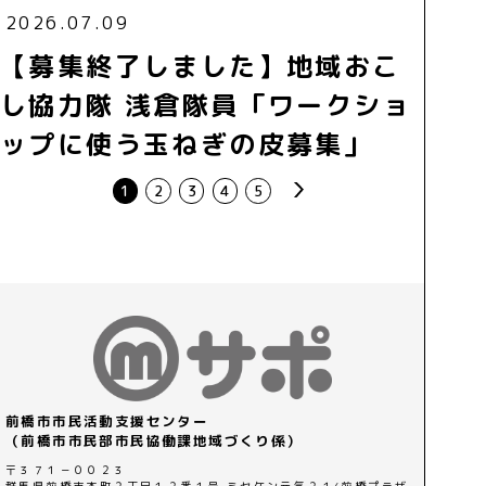
2026.07.09
【募集終了しました】地域おこ
し協力隊 浅倉隊員「ワークショ
ップに使う玉ねぎの皮募集」
next
1
2
3
4
5
前橋市市民活動支援センター
（前橋市市民部市民協働課地域づくり係）
〒３７１－００２３