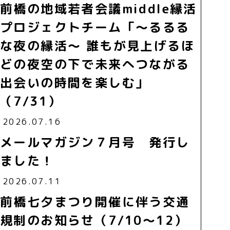
前橋の地域若者会議middle縁活
プロジェクトチーム「～るるる
な夜の縁活～ 誰もが見上げるほ
どの夜空の下で未来へつながる
出会いの時間を楽しむ」
（7/31）
2026.07.16
メールマガジン７月号 発行し
ました！
2026.07.11
前橋七夕まつり開催に伴う交通
規制のお知らせ（7/10～12）