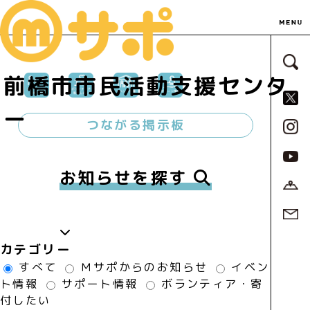
サ
前橋市市民活動支援センタ
S
ー
つながる掲示板
お知らせを探す
カテゴリー
すべて
Ｍサポからのお知らせ
イベン
ト情報
サポート情報
ボランティア・寄
付したい