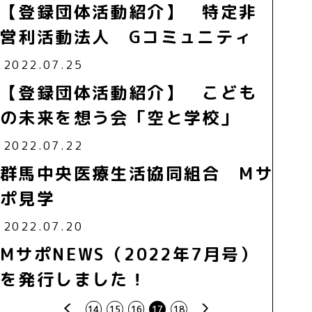
【登録団体活動紹介】 特定非
営利活動法人 Gコミュニティ
2022.07.25
【登録団体活動紹介】 こども
の未来を想う会「空と学校」
2022.07.22
群馬中央医療生活協同組合 Mサ
ポ見学
2022.07.20
MサポNEWS（2022年7月号）
を発行しました！
prev
next
14
15
16
17
18