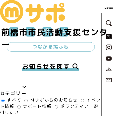
サ
前橋市市民活動支援センタ
S
ー
つながる掲示板
お知らせを探す
カテゴリー
すべて
Ｍサポからのお知らせ
イベン
ト情報
サポート情報
ボランティア・寄
付したい