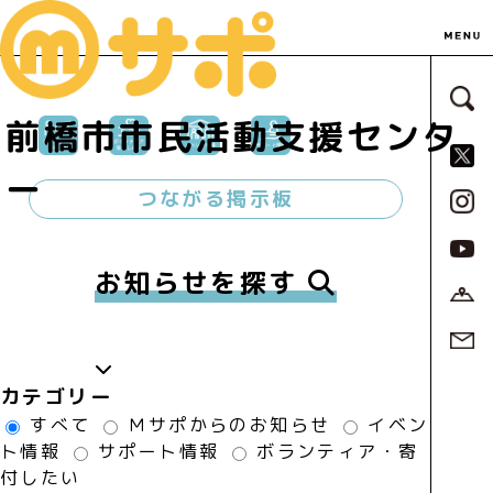
サ
前橋市市民活動支援センタ
S
ー
つながる掲示板
お知らせを探す
カテゴリー
すべて
Ｍサポからのお知らせ
イベン
ト情報
サポート情報
ボランティア・寄
付したい