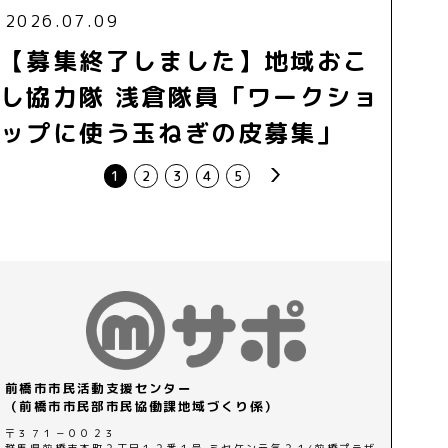
2026.07.09
【募集終了しました】地域おこ
し協力隊 浅倉隊員「ワークショ
ップに使う玉ねぎの皮募集」
next
1
2
3
4
5
前橋市市民活動支援センター
（前橋市市民部市民協働課地域づくり係）
〒３７１－００２３