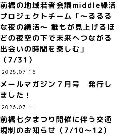
前橋の地域若者会議middle縁活
プロジェクトチーム「～るるる
な夜の縁活～ 誰もが見上げるほ
どの夜空の下で未来へつながる
出会いの時間を楽しむ」
（7/31）
2026.07.16
メールマガジン７月号 発行し
ました！
2026.07.11
前橋七夕まつり開催に伴う交通
規制のお知らせ（7/10～12）